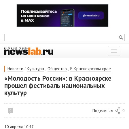
Показат
меню
/
,
,
Новости
Культура
Общество
В Красноярском крае
«Молодость России»: в Красноярске
прошел фестиваль национальных
культур
Поделиться
0
0
10 апреля 10:47