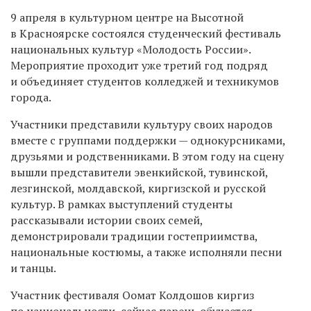
9 апреля в культурном центре на Высотной
в Красноярске состоялся студенческий фестиваль
национальных культур «Молодость России».
Мероприятие проходит уже третий год подряд
и объединяет студентов колледжей и техникумов
города.
Участники представили культуру своих народов
вместе с группами поддержки — однокурсниками,
друзьями и родственниками. В этом году на сцену
вышли представители эвенкийской, тувинской,
лезгинской, молдавской, киргизской и русской
культур. В рамках выступлений студенты
рассказывали истории своих семей,
демонстрировали традиции гостеприимства,
национальные костюмы, а также исполняли песни
и танцы.
Участник фестиваля Оомат Колдошов киргиз
по национальности, сейчас парень обучается