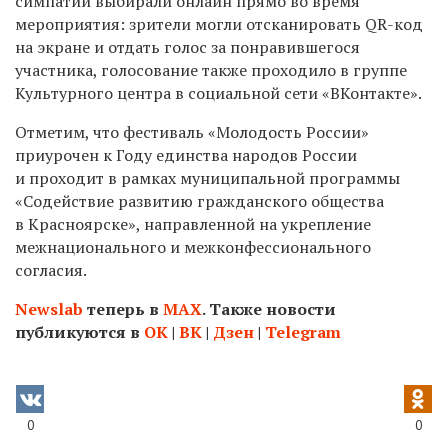
симпатий выбирали онлайн прямо во время
мероприятия: зрители могли отсканировать QR-код
на экране и отдать голос за понравившегося
участника, голосование также проходило в группе
Культурного центра в социальной сети «ВКонтакте».
Отметим, что фестиваль «Молодость России»
приурочен к Году единства народов России
и проходит в рамках муниципальной программы
«Содействие развитию гражданского общества
в Красноярске», направленной на укрепление
межнационального и межконфессионального
согласия.
Newslab
теперь в
МАХ
. Также новости
публикуются в
ОК
|
ВК
|
Дзен
|
Telegram
0
0