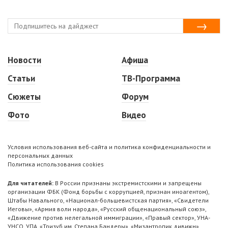
Новости
Афиша
Статьи
ТВ-Программа
Сюжеты
Форум
Фото
Видео
Условия использования веб-сайта и политика конфиденциальности и
персональных данных
Политика использования cookies
Для читателей:
В России признаны экстремистскими и запрещены
организации ФБК (Фонд борьбы с коррупцией, признан иноагентом),
Штабы Навального, «Национал-большевистская партия», «Свидетели
Иеговы», «Армия воли народа», «Русский общенациональный союз»,
«Движение против нелегальной иммиграции», «Правый сектор», УНА-
УНСО, УПА, «Тризуб им. Степана Бандеры», «Мизантропик дивижн»,