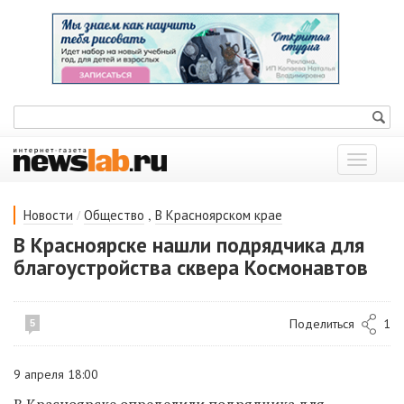
Показат
меню
/
,
Новости
Общество
В Красноярском крае
В Красноярске нашли подрядчика для
благоустройства сквера Космонавтов
Поделиться
1
5
9 апреля 18:00
В Красноярске определили подрядчика для