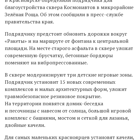
благоустройства сквера Космонавтов в микрорайоне
Зелёная Роща. Об этом сообщили в пресс-службе
правительства края.
Подрядчику п
редстоит обновить дорожки вокруг
«Ракеты» и на маршруте от фонтана к центральной
площади. На месте старого асфальта в сквере уложат
современную брусчатку, бетонные бордюры
поменяют на вибропрессованные.
В сквере модернизируют три детские игровые зоны.
Подрядчик установит 15 новых современных
комплексов и малых архитектурных форм, уложит
травмобезопасное резиновое покрытие.
На территории
появятся домик-беседка
и песочницы с навесом от солнца, большой игровой
комплекс с башнями, мостом и сеткой для лазанья,
двойные качели.
Для самых маленьких красноярцев установят качели,