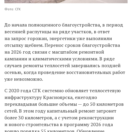
Фото: СГК
До начала полноценного благоустройства, в период
весенней распутицы на ряде участков, в ответ
на запрос горожан, энергетики уже выполнили
отсыпку щебнем. Перенос сроков благоустройства
на 2026 год связан с масштабом ремонтной
кампании и климатическими условиями. В ряде
случаев ремонты теплосетей завершались поздней
осенью, когда проведение восстановительных работ
уже невозможно.
С 2020 года СГК системно обновляет теплосетевую
инфраструктуру Красноярска, ежегодно
перекладывая большие объемы — до 50 километров
сетей. В этом году капитальный ремонт затронет
более 30 километров, а с учетом реконструкции
и нового строительства в программу 2026 года
вошло порядка 55 километров. Обновление