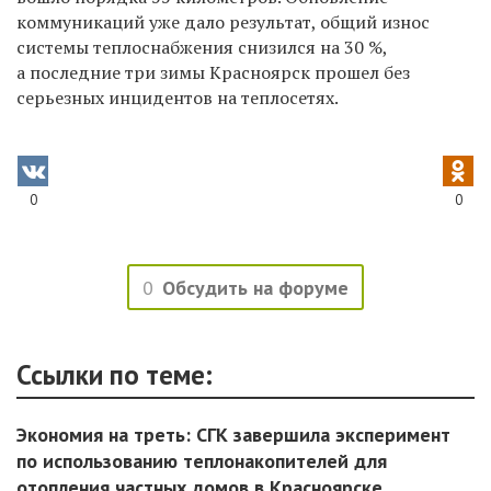
коммуникаций уже дало результат, общий износ
системы теплоснабжения снизился на 30 %,
а последние три зимы Красноярск прошел без
серьезных инцидентов на теплосетях.
0
0
0
Обсудить на форуме
Ссылки по теме:
Экономия на треть: СГК завершила эксперимент
по использованию теплонакопителей для
отопления частных домов в Красноярске