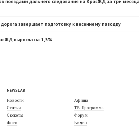
в поездами дальнего следования на КрасЖД за три месяц
 дорога завершает подготовку к весеннему паводку
расЖД выросла на 1,3%
NEWSLAB
Новости
Афиша
Статьи
ТВ-Программа
Сюжеты
Форум
Фото
Видео