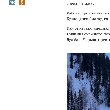
снежных масс.
Работы проводились н
Кузнецкого Алатау, гд
Как отмечают специа
толщина снежного пок
Лужба — Чарыш, превыс