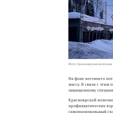
Фото: Красноярская железная
На фоне весеннего пот
массу. В связи с этим
защищенному специал
Красноярской железно
профилактических взр
самопроизвольный схо