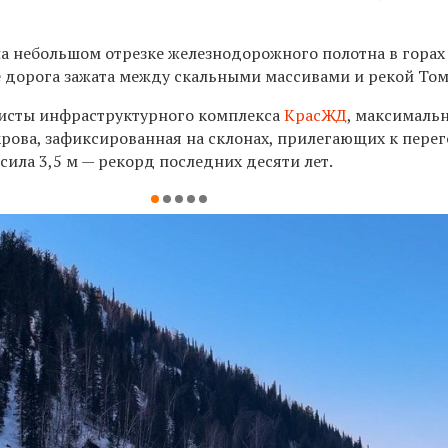
а небольшом отрезке железнодорожного полотна в горах
е дорога зажата между скальными массивами и рекой Том
листы инфраструктурного комплекса
КрасЖД
, максималь
рова, зафиксированная на склонах, прилегающих к перег
ила 3,5 м — рекорд последних десяти лет.