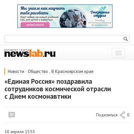
Показат
меню
/
,
Новости
Общество
В Красноярском крае
«Единая Россия» поздравила
сотрудников космической отрасли
с Днем космонавтики
Поделиться
0
20
10 апреля 15:53