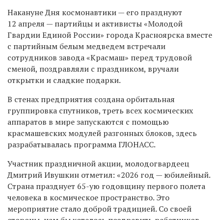
Накануне Дня космонавтики — его празднуют
12 апреля — партийцы и активисты «Молодой
Гвардии Единой России» города Красноярска вместе
с партийным белым медведем встречали
сотрудников завода «Красмаш» перед трудовой
сменой, поздравляли с праздником, вручали
открытки и сладкие подарки.
В стенах предприятия создана орбитальная
группировка спутников, треть всех космических
аппаратов в мире запускаются с помощью
красмашевских модулей разгонных блоков, здесь
разрабатывалась программа ГЛОНАСС.
Участник праздничной акции, молодогвардеец
Дмитрий Ивушкин отметил: «2026 год — юбилейный.
Страна празднует 65-ую годовщину первого полета
человека в космическое пространство. Это
мероприятие стало доброй традицией. Со своей
стороны, нам бы хотелось поздравить работников