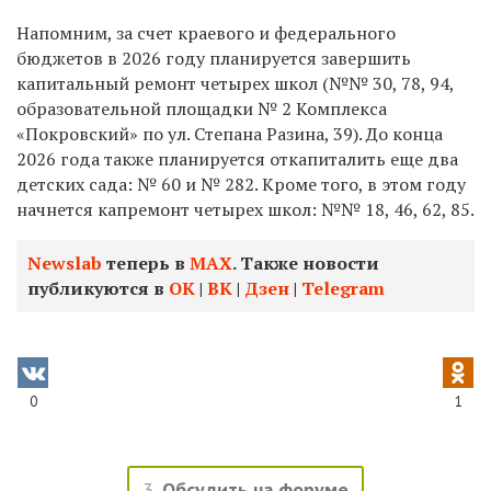
Напомним, за счет краевого и федерального
бюджетов в 2026 году планируется завершить
капитальный ремонт четырех школ (№№ 30, 78, 94,
образовательной площадки № 2 Комплекса
«Покровский» по ул. Степана Разина, 39). До конца
2026 года также планируется откапиталить еще два
детских сада: № 60 и № 282. Кроме того, в этом году
начнется капремонт четырех школ: №№ 18, 46, 62, 85.
Newslab
теперь в
МАХ
. Также новости
публикуются в
ОК
|
ВК
|
Дзен
|
Telegram
0
1
3
Обсудить на форуме