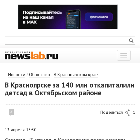
Показат
меню
/
,
Новости
Общество
В Красноярском крае
В Красноярске за 140 млн откапиталили
детсад в Октябрьском районе
Поделиться
1
3
13 апреля 13:30
Сегодня, 13 апреля, в Красноярске после ремонта