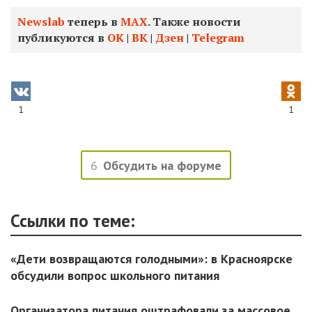
Newslab
теперь в
МАХ
. Также новости
публикуются в
ОК
|
ВК
|
Дзен
|
Telegram
1
1
6
Обсудить на форуме
Ссылки по теме:
«Дети возвращаются голодными»: в Красноярске
обсудили вопрос школьного питания
Организатора питания оштрафовали за массовое