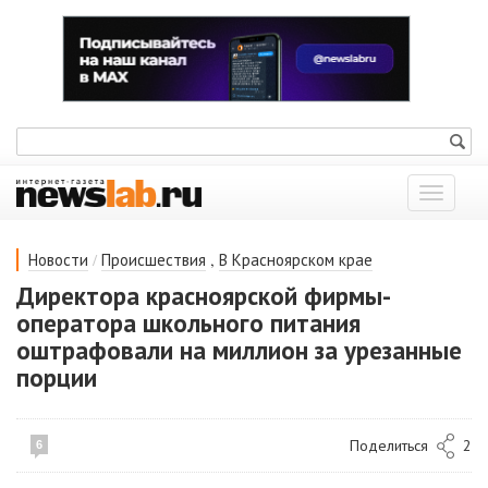
Показат
меню
/
,
Новости
Происшествия
В Красноярском крае
Директора красноярской фирмы-
оператора школьного питания
оштрафовали на миллион за урезанные
порции
Поделиться
2
6