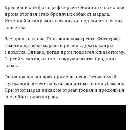
Красноярский фотограф Сергей Филинин с помощью
дрона отогнал стаю бродячих собак от марала.
Историей и кадрами спасения он поделился в своих
соцсетях.
Все произошло на Торгашинском хребте. Фотограф
заметил вдалеке марала и решил сделать кадры
с воздуха. Однако, когда дрон подлетел к животному,
Сергей заметил, что того окружила стая бродячих
собак.
Он направил аппарат прямо на псов. Незнакомый
жужжащий объект напугал животных, и они убежали.
При этом марал никак не отреагировал и продолжил
спокойно щипать траву.