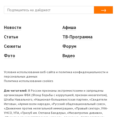
Новости
Афиша
Статьи
ТВ-Программа
Сюжеты
Форум
Фото
Видео
Условия использования веб-сайта и политика конфиденциальности и
персональных данных
Политика использования cookies
Для читателей:
В России признаны экстремистскими и запрещены
организации ФБК (Фонд борьбы с коррупцией, признан иноагентом),
Штабы Навального, «Национал-большевистская партия», «Свидетели
Иеговы», «Армия воли народа», «Русский общенациональный союз»,
«Движение против нелегальной иммиграции», «Правый сектор», УНА-
УНСО, УПА, «Тризуб им. Степана Бандеры», «Мизантропик дивижн»,