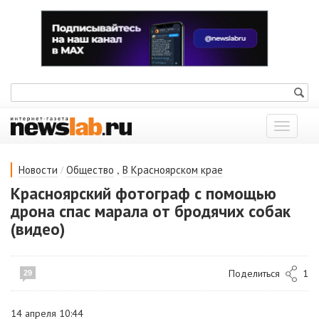
Показат
меню
/
,
Новости
Общество
В Красноярском крае
Красноярский фотограф с помощью
дрона спас марала от бродячих собак
(видео)
Поделиться
1
29
14 апреля 10:44