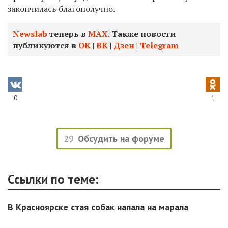
закончилась благополучно.
Newslab
теперь в
МАХ
. Также новости
публикуются в
ОК
|
ВК
|
Дзен
|
Telegram
0
1
29
Обсудить на форуме
Ссылки по теме:
В Красноярске стая собак напала на марала