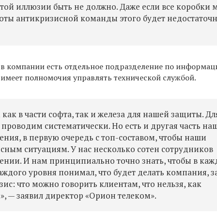
этой иллюзии быть не должно. Даже если все коробки 
аботы антикризисной команды этого будет недостаточ
о в компании есть
отдельное подразделение по информа
 имеет полномочия управлять технической службой.
ак в части софта, так и железа для нашей защиты. Дл
 проводим систематически. Но есть и другая часть на
ния, в первую очередь с топ-составом, чтобы наши
сным ситуациям. У нас несколько сотен сотрудников
ении. И нам принципиально точно знать, чтобы в ка
ждого уровня понимал, что будет делать компания, з
с: что можно говорить клиентам, что нельзя, как
», — заявил директор «Орион
т
елеком».