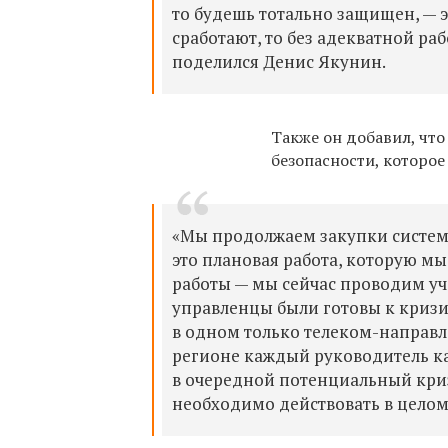
то будешь тотально защищен, — 
сработают, то без адекватной р
поделился Денис Якунин.
Т
акже он добавил, чт
безопасности,
которое
«Мы продолжаем закупки систем к
это плановая работа, которую мы
работы — мы сейчас проводим уче
управленцы были готовы к кризи
в одном только телеком-направл
регионе каждый руководитель ка
в очередной потенциальный кризи
необходимо действовать в целом