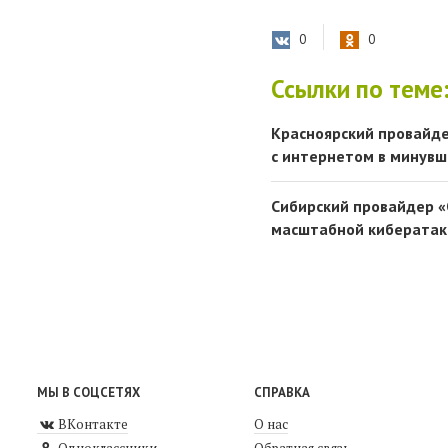
0
0
Ссылки по теме
Красноярский провайде
с интернетом в минув
Сибирский провайдер «
масштабной кибератак
МЫ В СОЦСЕТЯХ
СПРАВКА
ВКонтакте
О нас
Одноклассники
Обратная связь