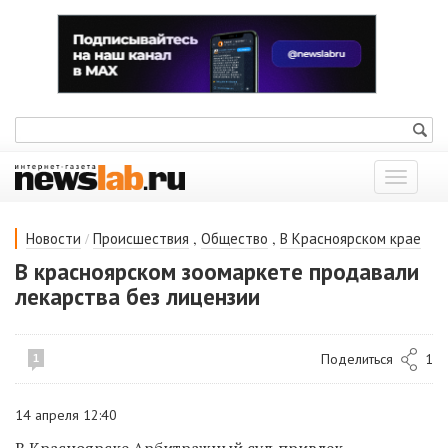
Показат
меню
/
,
,
Новости
Происшествия
Общество
В Красноярском крае
В красноярском зоомаркете продавали
лекарства без лицензии
Поделиться
1
1
14 апреля 12:40
В Красноярске Арбитражный суд привлек