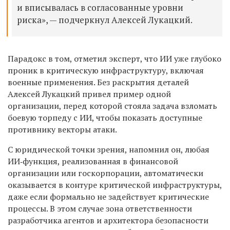
и вписывалась в согласованные уровни
риска», — подчерк
нул Алексей Лукацкий
.
Парадокс в том, отме
тил
эксперт, что ИИ уже глубоко
проник в критическую инфраструктуру, включая
военные применения. Без раскрытия деталей
Алексей
Лукацкий привел пример одной
организации, перед которой стояла задача взломать
боевую торпеду с ИИ, чтобы показать доступные
противнику векторы атаки.
С юридической точки зрения, напом
нил
он, любая
ИИ‑функция, реализованная в финансовой
организации или госкорпорации, автоматически
оказывается в контуре критической инфраструктуры,
даже если формально не задействует критические
процессы. В этом случае зона ответственности
разработчика агентов и архитектора безопасности