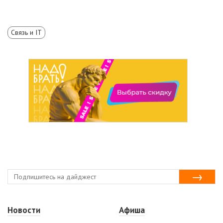
Связь и IT
Новости
Афиша