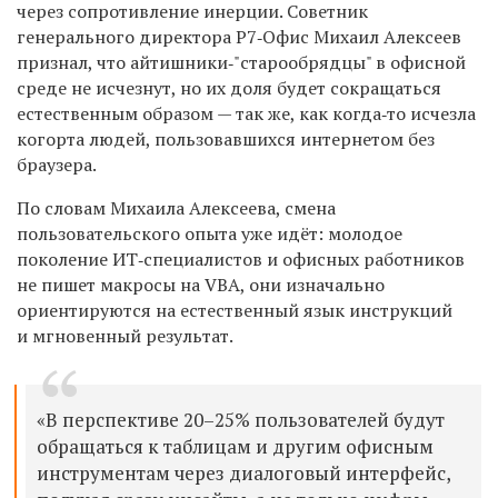
через сопротивление
инерции
.
Советник
генерального директора Р7‑Офис Михаил Алексеев
признал, что айтишники‑"старообрядцы" в офисной
среде не исчезнут, но их доля будет сокращаться
естественным образом — так же, как когда‑то исчезла
когорта людей,
пользовавшихся интернетом
без
браузера.
По словам
Михаила
Алексеева, смена
пользовательского опыта уже идёт:
молодое
поколение ИТ‑специалистов
и офисных работников
не пишет макросы на VBA, они изначально
ориентируются на естественный язык инструкций
и мгновенный результат.
«В перспективе 20–25% пользователей будут
обращаться к таблицам и другим офисным
инструментам через диалоговый интерфейс,