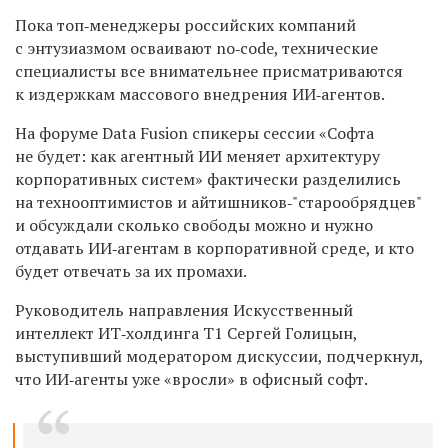
Пока топ‑менеджеры российских компаний
с энтузиазмом осваивают no‑code, технические
специалисты все внимательнее присматриваются
к издержкам массового внедрения ИИ‑агентов.
На форуме Data Fusion спикеры сессии «Софта
не будет: как агентный ИИ меняет архитектуру
корпоративных систем» фактически разделились
на технооптимистов и айтишников‑"старообрядцев"
и обсуждали сколько свободы можно и нужно
отдавать ИИ‑агентам в корпоративной среде, и кто
будет отвечать за их промахи.
Руководитель направления Искусственный
интеллект ИТ‑холдинга Т1
Сергей Голицын
,
выступивший модератором дискуссии, подчеркнул,
что ИИ‑агенты уже «вросли» в офисный софт.