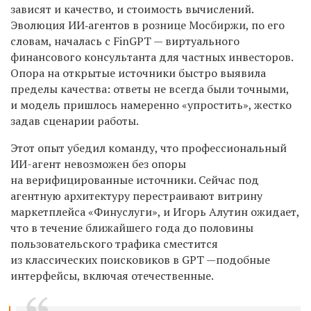
зависят и качество, и стоимость вычислений.
Эволюция ИИ‑агентов в рознице Мосбиржи, по его
словам, началась с
Fin
GPT — виртуального
финансового консультанта для частных инвесторов.
Опора на открытые источники быстро выявила
пределы качества: ответы не всегда были точными,
и модель пришлось намеренно «упростить», жестко
задав сценарии работы.
Этот опыт убедил команду, что профессиональный
ИИ-агент невозможен без опоры
на верифицированные источники. Сейчас под
агентную архитектуру перестраивают витрину
маркетплейса «Финуслуги», и
Игорь
Алутин
ожидает,
что в течение ближайшего года до половины
пользовательского трафика сместится
из классических поисковиков в GPT —подобные
интерфейсы, включая отечественные.