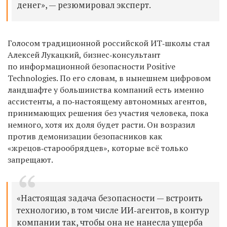
денег», — резюмировал
эксперт
.
Голосом традиционной российской ИТ‑школы стал
Алексей Лукацкий, бизнес‑консультант
по информационной безопасности Positive
Technologies.
По его словам, в нынешнем цифровом
ландшафте у большинства компаний есть именно
ассистенты, а по‑настоящему автономных агентов,
принимающих решения без участия человека, пока
немного, хотя их доля будет расти.
Он
возра
зил
против демонизации безопасников как
«жрецов‑старообрядцев», которые всё только
запрещают.
«Настоящая задача безопасности — встроить
технологию, в том числе ИИ‑агентов, в контур
компании так, чтобы она не нанесла ущерба