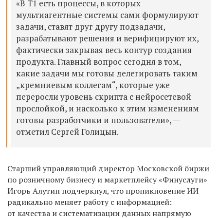
«В Т1 есть процессы, в которых
мультиагентные системы сами формулируют
задачи, ставят друг другу подзадачи,
разрабатывают решения и верифицируют их,
фактически закрывая весь контур создания
продукта. Главный вопрос сегодня в том,
какие задачи мы готовы делегировать таким
„кремниевым коллегам“, которые уже
переросли уровень скрипта с нейросетевой
прослойкой, и насколько к этим изменениям
готовы разработчики и пользователи», —
отметил
Сергей Голицын
.
Старший управляющий директор Московской биржи
по розничному бизнесу и маркетплейсу «Финуслуги»
Игорь Алутин
подчеркнул, что проникновение ИИ
радикально меняет работу с информацией:
от качества и систематизации данных напрямую