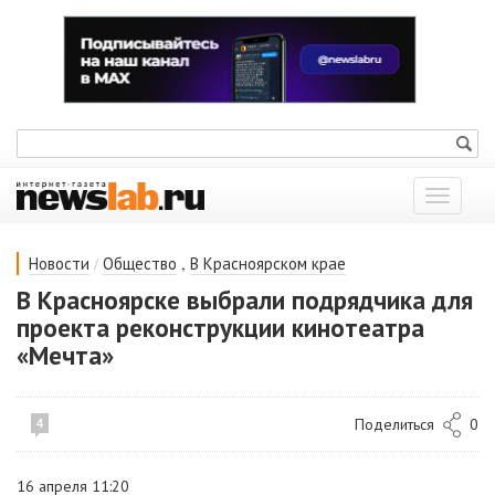
Показат
меню
/
,
Новости
Общество
В Красноярском крае
В Красноярске выбрали подрядчика для
проекта реконструкции кинотеатра
«Мечта»
Поделиться
0
4
16 апреля 11:20