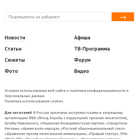
Новости
Афиша
Статьи
ТВ-Программа
Сюжеты
Форум
Фото
Видео
Условия использования веб-сайта и политика конфиденциальности и
персональных данных
Политика использования cookies
Для читателей:
В России признаны экстремистскими и запрещены
организации ФБК (Фонд борьбы с коррупцией, признан иноагентом),
Штабы Навального, «Национал-большевистская партия», «Свидетели
Иеговы», «Армия воли народа», «Русский общенациональный союз»,
«Движение против нелегальной иммиграции», «Правый сектор», УНА-
УНСО, УПА, «Тризуб им. Степана Бандеры», «Мизантропик дивижн»,