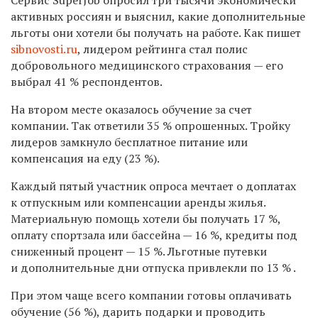
активных россиян и выяснил, какие дополнительные
льготы они хотели бы получать на работе. Как пишет
sibnovosti.ru
, лидером рейтинга стал полис
добровольного медицинского страхования — его
выбрал 41 % респондентов.
На втором месте оказалось обучение за счет
компании. Так ответили 35 % опрошенных. Тройку
лидеров замкнуло бесплатное питание или
компенсация на еду (23 %).
Каждый пятый участник опроса мечтает о доплатах
к отпускным или компенсации аренды жилья.
Материальную помощь хотели бы получать 17 %,
оплату спортзала или бассейна — 16 %, кредиты под
сниженный процент — 15 %. Льготные путевки
и дополнительные дни отпуска привлекли по 13 % .
При этом чаще всего компании готовы оплачивать
обучение (56 %), дарить подарки и проводить