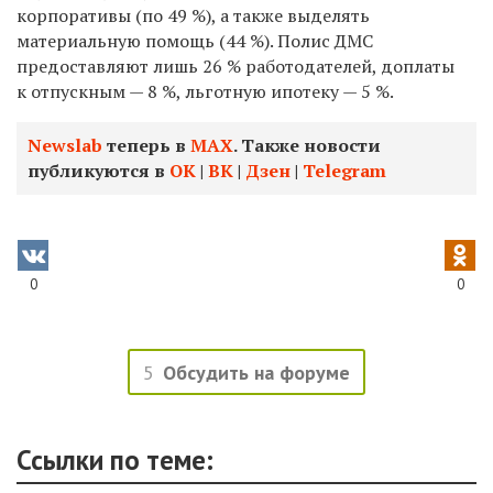
корпоративы (по 49 %), а также выделять
материальную помощь (44 %). Полис ДМС
предоставляют лишь 26 % работодателей, доплаты
к отпускным — 8 %, льготную ипотеку — 5 %.
Newslab
теперь в
МАХ
. Также новости
публикуются в
ОК
|
ВК
|
Дзен
|
Telegram
0
0
5
Обсудить на форуме
Ссылки по теме: