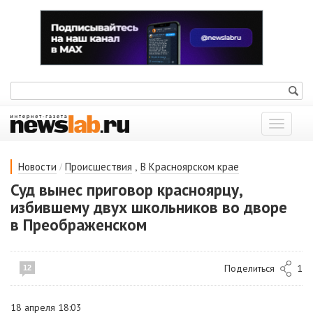
Показат
меню
/
,
Новости
Происшествия
В Красноярском крае
Суд вынес приговор красноярцу,
избившему двух школьников во дворе
в Преображенском
Поделиться
1
12
18 апреля 18:03