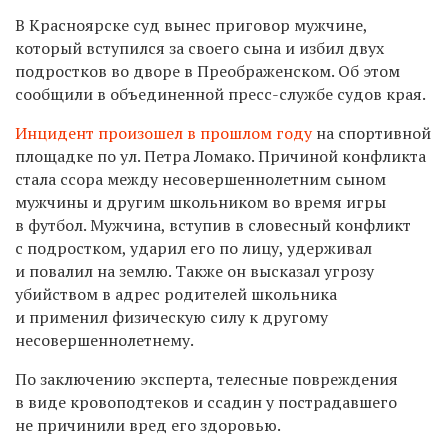
В Красноярске суд вынес приговор мужчине,
который вступился за своего сына и избил двух
подростков во дворе в Преображенском. Об этом
сообщили в объединенной пресс-службе судов края.
Инцидент произошел в прошлом году
на спортивной
площадке по ул. Петра Ломако. Причиной конфликта
стала ссора между несовершеннолетним сыном
мужчины и другим школьником во время игры
в футбол. Мужчина, вступив в словесный конфликт
с подростком, ударил его по лицу, удерживал
и повалил на землю. Также он высказал угрозу
убийством в адрес родителей школьника
и применил физическую силу к другому
несовершеннолетнему.
По заключению эксперта, телесные повреждения
в виде кровоподтеков и ссадин у пострадавшего
не причинили вред его здоровью.