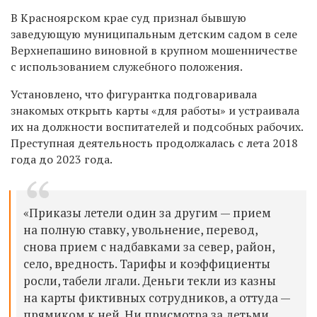
В Красноярском крае суд признал бывшую
заведующую муниципальным детским садом в селе
Верхнепашино виновной
в крупном мошенничестве
с использованием служебного положения.
Установлено, что фигурантка подговаривала
знакомых открыть карты «для работы» и устраивала
их на должности воспитателей и подсобных рабочих.
Преступная деятельность продолжалась с лета 2018
года до 2023 года.
«Приказы летели один за другим — прием
на полную ставку, увольнение, перевод,
снова прием с надбавками за север, район,
село, вредность. Тарифы и коэффициенты
росли, табели лгали. Деньги текли из казны
на карты фиктивных сотрудников, а оттуда —
прямиком к ней. Ни присмотра за детьми,