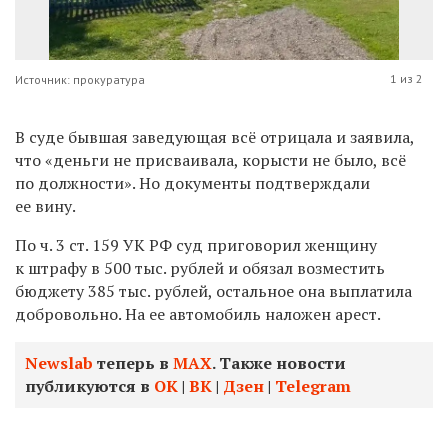
1 из 2
Источник: прокуратура
В суде бывшая заведующая всё отрицала и заявила,
что «деньги не присваивала, корысти не было, всё
по должности». Но документы подтверждали
ее вину.
По ч. 3 ст. 159 УК РФ суд приговорил женщину
к штрафу в 500 тыс. рублей и обязал возместить
бюджету 385 тыс. рублей, остальное она выплатила
добровольно. На ее автомобиль наложен арест.
Newslab
теперь в
МАХ
. Также новости
публикуются в
ОК
|
ВК
|
Дзен
|
Telegram