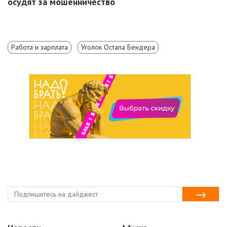
осудят за мошенничество
Работа и зарплата
Уголок Остапа Бендера