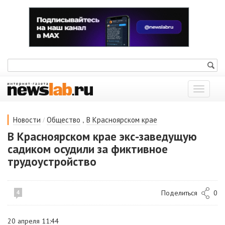
Показат
меню
/
,
Новости
Общество
В Красноярском крае
В Красноярском крае экс-заведущую
садиком осудили за фиктивное
трудоустройство
Поделиться
0
4
20 апреля 11:44