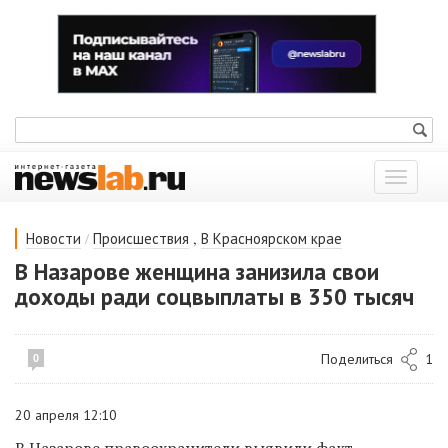
Показат
меню
/
,
Новости
Происшествия
В Красноярском крае
В Назарове женщина занизила свои
доходы ради соцвыплаты в 350 тысяч
Поделиться
1
0
20 апреля 12:10
В Назарове правоохранители выявили факт