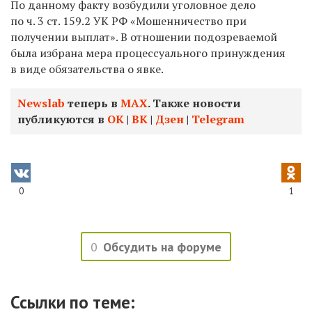
По данному факту возбудили уголовное дело
по ч. 3 ст. 159.2 УК РФ «Мошенничество при
получении выплат». В отношении подозреваемой
была избрана мера процессуального принуждения
в виде обязательства о явке.
Newslab
теперь в
МАХ
. Также новости
публикуются в
ОК
|
ВК
|
Дзен
|
Telegram
0
1
0
Обсудить на форуме
Ссылки по теме: