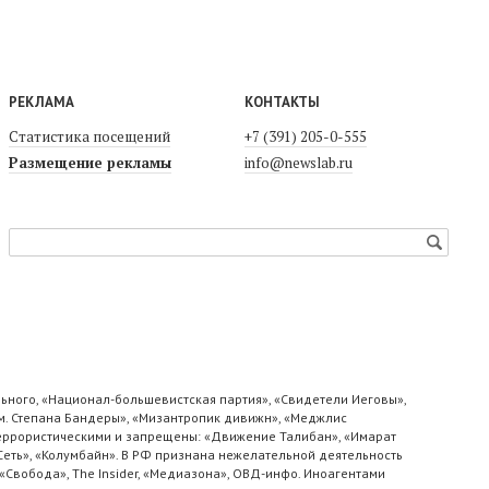
РЕКЛАМА
КОНТАКТЫ
Статистика посещений
+7 (391) 205-0-555
Размещение рекламы
info@newslab.ru
ьного, «Национал-большевистская партия», «Свидетели Иеговы»,
м. Степана Бандеры», «Мизантропик дивижн», «Меджлис
 террористическими и запрещены: «Движение Талибан», «Имарат
«Сеть», «Колумбайн». В РФ признана нежелательной деятельность
«Свобода», The Insider, «Медиазона», ОВД-инфо. Иноагентами