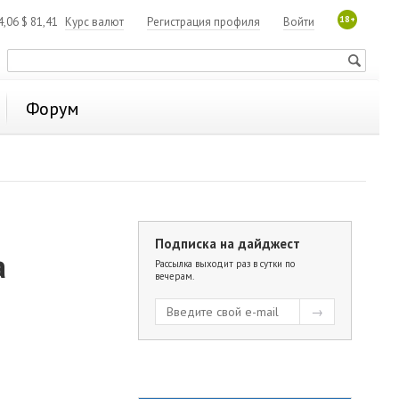
18+
4,06
$
81,41
Курс валют
Регистрация профиля
Войти
Форум
Подписка на дайджест
а
Рассылка выходит раз в сутки по
вечерам.