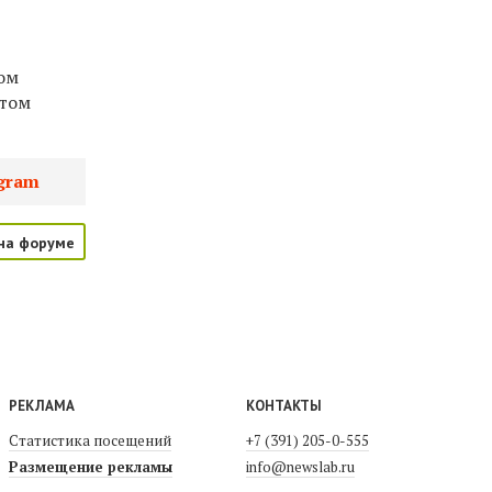
о
ом
атом
gram
на форуме
РЕКЛАМА
КОНТАКТЫ
Статистика посещений
+7 (391) 205-0-555
Размещение рекламы
info@newslab.ru