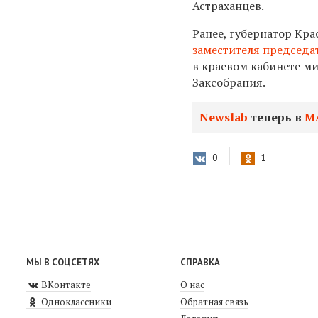
Астраханцев.
Ранее, губернатор Кр
заместителя председа
в краевом кабинете м
Заксобрания.
Newslab
теперь в
М
0
1
МЫ В СОЦСЕТЯХ
СПРАВКА
ВКонтакте
О нас
Одноклассники
Обратная связь