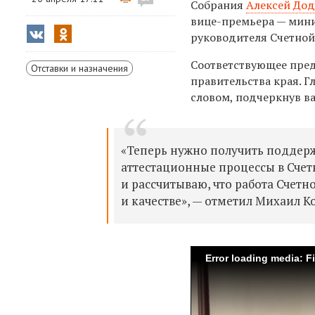
Собрания
Алексей Дод
вице-премьера — мин
руководителя Счетной
Соответствующее пред
Отставки и назначения
правительства края. 
словом, подчеркнув в
«Теперь нужно получить поддер
аттестационные процессы в Счет
и рассчитываю, что работа Счетн
и качестве», — отметил Михаил К
Error loading media: F