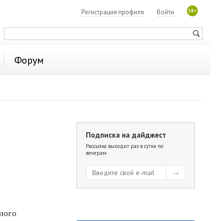
18+
Регистрация профиля
Войти
Форум
Подписка на дайджест
я
Рассылка выходит раз в сутки по
вечерам.
ного