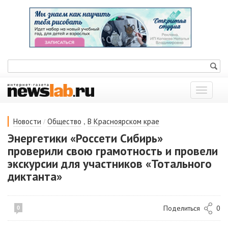
Показат
меню
/
,
Новости
Общество
В Красноярском крае
Энергетики «Россети Сибирь»
проверили свою грамотность и провели
экскурсии для участников «Тотального
диктанта»
Поделиться
0
0