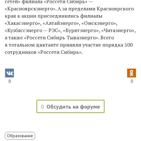
сетей» филиала «Россети Сибирь» —
«Красноярскэнерго». А за пределами Красноярского
края к акции присоединились филиалы
«Хакасэнерго», «Алтайэнерго», «Омскэнерго»,
«Кузбассэнерго — РЭС», «Бурятэнерго», «Читаэнерго»,
а также «Россети Сибирь Тываэнерго». Всего
в тотальном диктанте приняли участие порядка 500
сотрудников «Россети Сибирь».
0
0
0
Обсудить на форуме
Образование