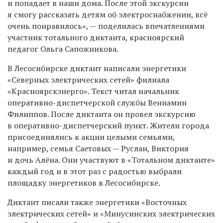
и попадает в наши дома. После этой экскурсии
я смогу рассказать детям об электроснабжении, всё
очень понравилось», — поделилась впечатлениями
участник тотального диктанта, красноярский
педагог Ольга Сапожникова.
В Лесосибирске диктант написали энергетики
«Северных электрических сетей» филиала
«Красноярскэнерго». Текст читал начальник
оперативно-диспетчерской службы Вениамин
Филиппов. После диктанта он провел экскурсию
в оперативно-диспетчерский пункт. Жители города
присоединялись к акции целыми семьями,
например, семья Саетовых — Руслан, Виктория
и дочь Алёна. Они участвуют в «Тотальном диктанте»
каждый год и в этот раз с радостью выбрали
площадку энергетиков в Лесосибирске.
Диктант писали также энергетики «Восточных
электрических сетей» и «Минусинских электрических