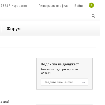
18+
4
$
82,17
Курс валют
Регистрация профиля
Войти
Форум
Подписка на дайджест
Рассылка выходит раз в сутки по
вечерам.
льной