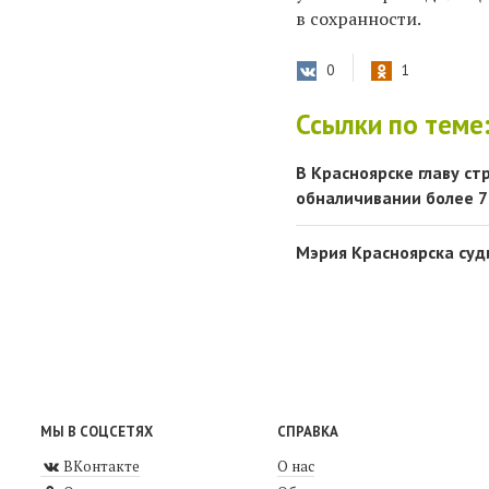
в сохранности.
0
1
Ссылки по теме
В Красноярске главу с
обналичивании более 7
Мэрия Красноярска суд
МЫ В СОЦСЕТЯХ
СПРАВКА
ВКонтакте
О нас