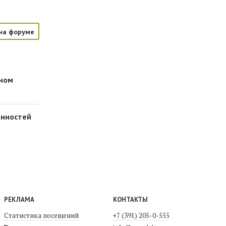
на форуме
нном
енностей
РЕКЛАМА
КОНТАКТЫ
Статистика посещений
+7 (391) 205-0-555