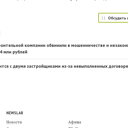
11
Обсудить 
:
троительной компании обвинили в мошенничестве и незако
4 млн рублей
ится с двумя застройщиками из-за невыполненных договор
NEWSLAB
Новости
Афиша