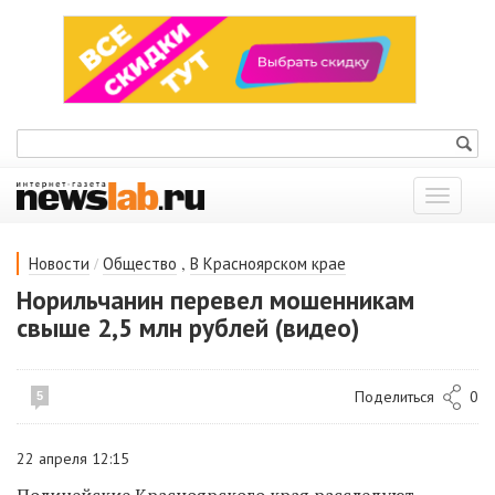
Показат
меню
/
,
Новости
Общество
В Красноярском крае
Норильчанин перевел мошенникам
свыше 2,5 млн рублей (видео)
Поделиться
0
5
22 апреля 12:15
Полицейские Красноярского края расследуют