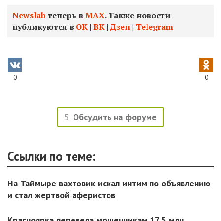
Newslab
теперь в
МАХ
. Также новости
публикуются в
ОК
|
ВК
|
Дзен
|
Telegram
0
0
5
Обсудить на форуме
Ссылки по теме:
На Таймыре вахтовик искал интим по объявлению
и стал жертвой аферистов
Красноярка перевела мошенникам 17,5 млн