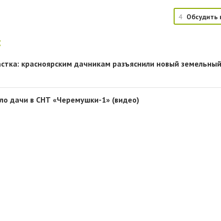
4
Обсудить 
:
частка: красноярским дачникам разъяснили новый земельный
ло дачи в СНТ «Черемушки-1» (видео)