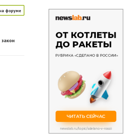
на форуме
 закон