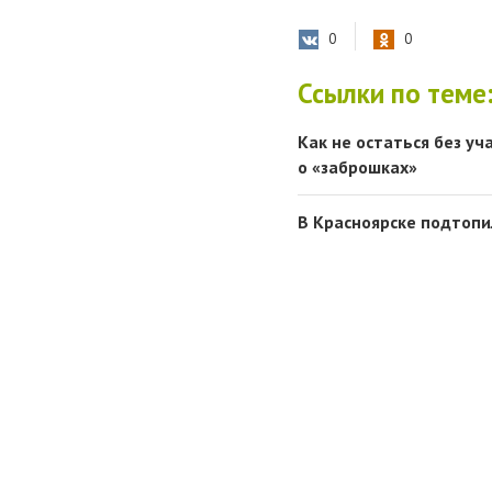
0
0
Ссылки по теме
Как не остаться без у
о «заброшках»
В Красноярске подтопи