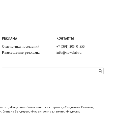
РЕКЛАМА
КОНТАКТЫ
Статистика посещений
+7 (391) 205-0-555
Размещение рекламы
info@newslab.ru
ьного, «Национал-большевистская партия», «Свидетели Иеговы»,
м. Степана Бандеры», «Мизантропик дивижн», «Меджлис