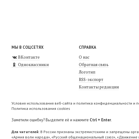
МЫ В СОЦСЕТЯХ
СПРАВКА
ВКонтакте
О нас
Одноклассники
Обратная связь
Логотип
RSS-экспорт
Контакты редакции
Условия использования веб-сайта и политика конфиденциальности и 
Политика использования cookies
Заметили ошибку? Выделите её и нажмите
Ctrl + Enter
.
Для читателей:
В России признаны экстремистскими и запрещены орга
«Армия воли народа», «Русский общенациональный союз», «Движение п