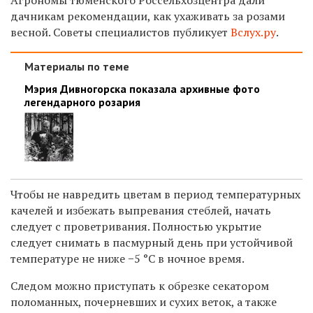
дачникам рекомендации, как ухаживать за розами
весной. Советы специалистов публикует
Вслух.ру
.
Материалы по теме
Мэрия Дивногорска показала архивные фото
легендарного розария
Чтобы не навредить цветам в период температурных
качелей и избежать выпревания стеблей, начать
следует с проветривания. Полностью укрытие
следует снимать в пасмурный день при устойчивой
температуре не ниже −5
°C
в ночное время.
Следом можно приступать к обрезке секатором
поломанных, почерневших и сухих веток, а также