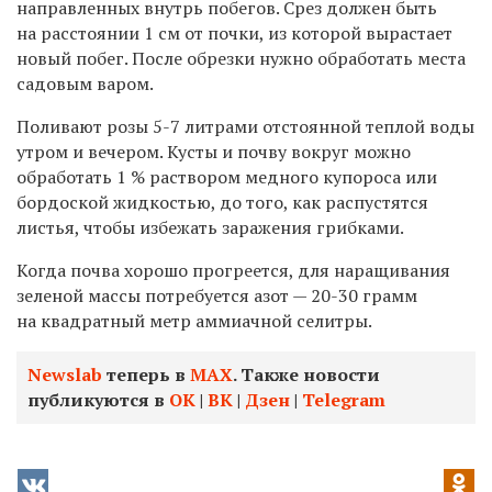
направленных внутрь побегов. Срез должен быть
на расстоянии 1 см от почки, из которой вырастает
новый побег.
После обрезки нужно обработать места
садовым варом.
Поливают розы 5-7 литрами отстоянной теплой воды
утром и вечером. Кусты и почву вокруг можно
обработать 1 % раствором медного купороса или
бордоской жидкостью, до того, как распустятся
листья, чтобы избежать
заражения грибками
.
Когда почва хорошо прогреется, для наращивания
зеленой массы потребуется азот — 20-30 грамм
на квадратный метр аммиачной селитры.
Newslab
теперь в
МАХ
. Также новости
публикуются в
ОК
|
ВК
|
Дзен
|
Telegram