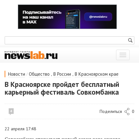
Показат
меню
/
,
,
Новости
Общество
В России
В Красноярском крае
В Красноярске пройдет бесплатный
карьерный фестиваль Совкомбанка
Поделиться
0
4
22 апреля 17:48
Совкомбанк открывает новый сезон карьерного