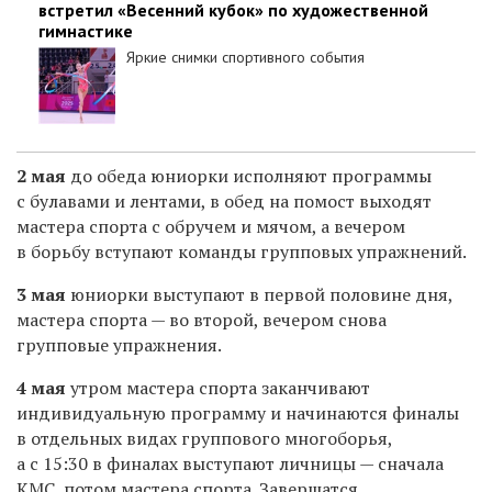
встретил «Весенний кубок» по художественной
гимнастике
Яркие снимки спортивного события
2 мая
до обеда юниорки исполняют программы
с булавами и лентами, в обед на помост выходят
мастера спорта с обручем и мячом, а вечером
в борьбу вступают команды групповых упражнений.
3 мая
юниорки выступают в первой половине дня,
мастера спорта — во второй, вечером снова
групповые упражнения.
4 мая
утром мастера спорта заканчивают
индивидуальную программу и начинаются финалы
в отдельных видах группового многоборья,
а с 15:30 в финалах выступают личницы — сначала
КМС, потом мастера спорта. Завершатся