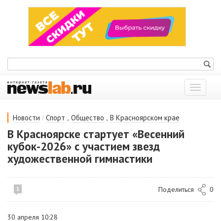
Показат
меню
/
,
,
Новости
Спорт
Общество
В Красноярском крае
В Красноярске стартует «Весенний
кубок-2026» с участием звезд
художественной гимнастики
Поделиться
0
1
30 апреля 10:28