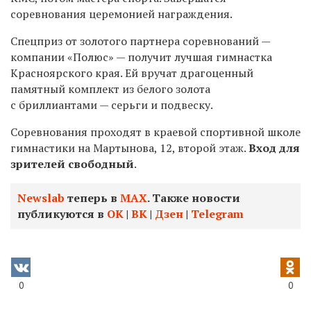
соревнования церемонией награждения.
Спецприз от золотого партнера соревнований —
компании «Полюс» — получит лучшая гимнастка
Красноярского края. Ей вручат драгоценный
памятный комплект из белого золота
с бриллиантами — серьги и подвеску.
Соревнования проходят в краевой спортивной школе
гимнастики на Мартынова, 12, второй этаж.
Вход для
зрителей свободный
.
Newslab
теперь в
МАХ
. Также новости
публикуются в
ОК
|
ВК
|
Дзен
|
Telegram
0
0