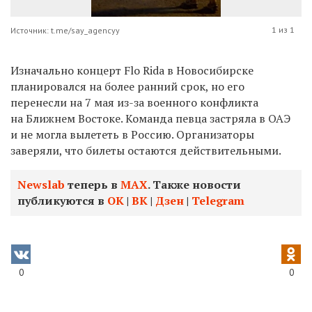
1 из 1
Источник: t.me/say_agencyy
Изначально концерт Flo Rida в Новосибирске
планировался на более ранний срок, но его
перенесли на 7 мая из-за военного конфликта
на Ближнем Востоке. Команда певца застряла в ОАЭ
и не могла вылететь в Россию. Организаторы
заверяли, что билеты остаются действительными.
Newslab
теперь в
МАХ
. Также новости
публикуются в
ОК
|
ВК
|
Дзен
|
Telegram
0
0