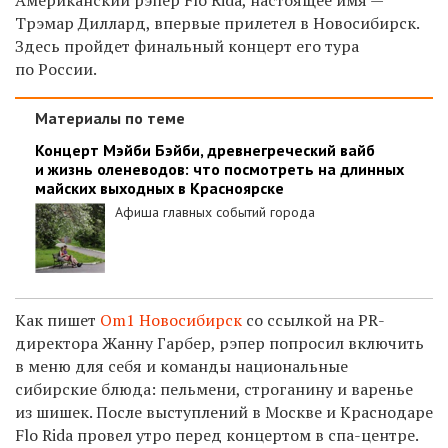
Трэмар Диллард, впервые прилетел в Новосибирск.
Здесь пройдет финальный концерт его тура
по России.
Материалы по теме
Концерт Мэйби Бэйби, древнегреческий вайб
и жизнь оленеводов: что посмотреть на длинных
майских выходных в Красноярске
Афиша главных событий города
Как пишет
Om1 Новосибирск
со ссылкой на PR-
директора Жанну Гарбер, рэпер попросил включить
в меню для себя и команды национальные
сибирские блюда: пельмени, строганину и варенье
из шишек. После выступлений в Москве и Краснодаре
Flo Rida провел утро перед концертом в спа-центре.