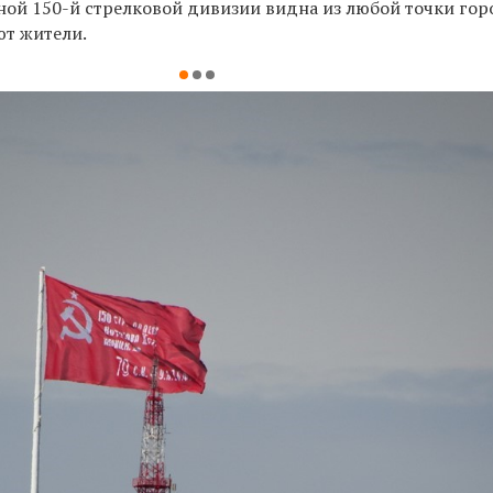
ной 150-й стрелковой дивизии видна из любой точки горо
т жители.