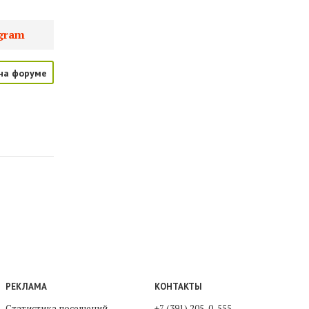
gram
на форуме
РЕКЛАМА
КОНТАКТЫ
Статистика посещений
+7 (391) 205-0-555