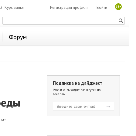
18+
93
Курс валют
Регистрация профиля
Войти
Форум
Подписка на дайджест
Рассылка выходит раз в сутки по
вечерам.
беды
оке