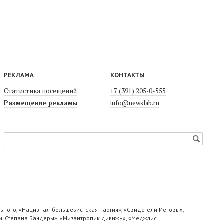
РЕКЛАМА
КОНТАКТЫ
Статистика посещений
+7 (391) 205-0-555
Размещение рекламы
info@newslab.ru
ьного, «Национал-большевистская партия», «Свидетели Иеговы»,
м. Степана Бандеры», «Мизантропик дивижн», «Меджлис