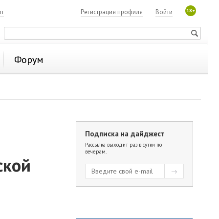
18+
ют
Регистрация профиля
Войти
Форум
Подписка на дайджест
Рассылка выходит раз в сутки по
вечерам.
ской