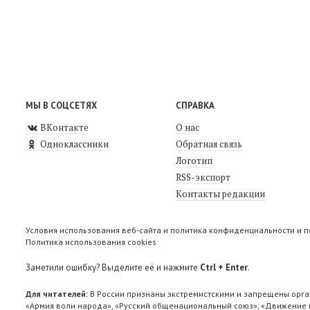
МЫ В СОЦСЕТЯХ
СПРАВКА
ВКонтакте
О нас
Одноклассники
Обратная связь
Логотип
RSS-экспорт
Контакты редакции
Условия использования веб-сайта и политика конфиденциальности и 
Политика использования cookies
Заметили ошибку? Выделите её и нажмите
Ctrl + Enter
.
Для читателей:
В России признаны экстремистскими и запрещены орга
«Армия воли народа», «Русский общенациональный союз», «Движение п