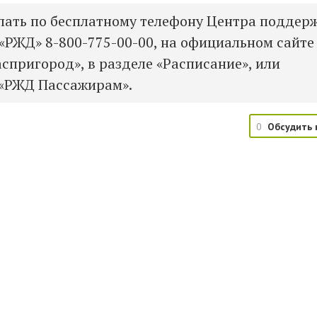
лать по бесплатному телефону Центра поддер
 «РЖД»
8-800-775-00-00,
на официальном сайте
спригород», в разделе «Расписание», или
 «РЖД Пассажирам».
0
Обсудить 