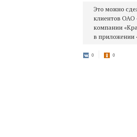
Это можно сде
клиентов ОАО
компании «Кра
в приложении
0
0