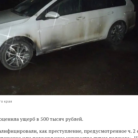
го края
оценила ущерб в 500 тысяч рублей.
ифицировали, как преступление, предусмотренное ч. 2 с