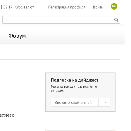
18+
4
$
82,17
Курс валют
Регистрация профиля
Войти
Форум
Подписка на дайджест
Рассылка выходит раз в сутки по
вечерам.
етнего