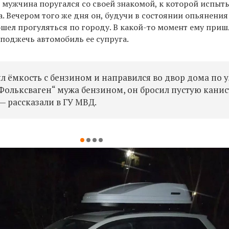
я мужчина поругался со своей знакомой, к которой испыт
. Вечером того же дня он, будучи в состоянии опьянения
ошел прогуляться по городу. В какой-то момент ему приш
поджечь автомобиль ее супруга.
л ёмкость с бензином и направился во двор дома по 
„Фольксваген“ мужа бензином, он бросил пустую канис
— рассказали в ГУ МВД.