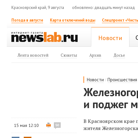
Красноярский край, 9 августа
обновлено: двадцать минут назад
Погода в августе
Карта отключений воды
Спецпроект «Чисты
Новости
Лента новостей
Сюжеты
Архив
Досье
/
Новости
Происшествия
Железного
и поджег 
В Красноярском крае 
15 мая 12:10
50
жителя Железногорска