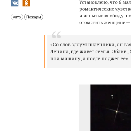
Установлено, что 6 ма
романтические чувства
и испытывая обиду, п
Авто
Пожары
отомстить женщине — 
«Со слов злоумышленника, он взя
Ленина, где живет семья. Облив 
под машину, а после поджег ее», 