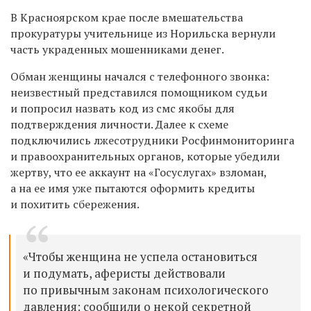
В Красноярском крае после вмешательства
прокуратуры учительнице из Норильска вернули
часть украденных мошенниками денег.
Обман женщины начался с телефонного звонка:
неизвестный представился помощником судьи
и попросил назвать код из смс якобы для
подтверждения личности. Далее к схеме
подключились лжесотрудники Росфинмониторинга
и правоохранительных органов, которые убедили
жертву, что ее аккаунт на «Госуслугах» взломан,
а на ее имя уже пытаются оформить кредиты
и похитить сбережения.
«Чтобы женщина не успела остановиться
и подумать, аферисты действовали
по привычным законам психологического
давления: сообщили о некой секретной