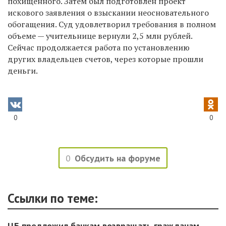
похищенного. Затем был подготовлен проект
искового заявления о взыскании неосновательного
обогащения. Суд удовлетворил требования в полном
объеме — учительнице вернули 2,5 млн рублей.
Сейчас продолжается работа по установлению
других владельцев счетов, через которые прошли
деньги.
0
0
0
Обсудить на форуме
Ссылки по теме:
ЦБ предложил банкам возвращать гражданам