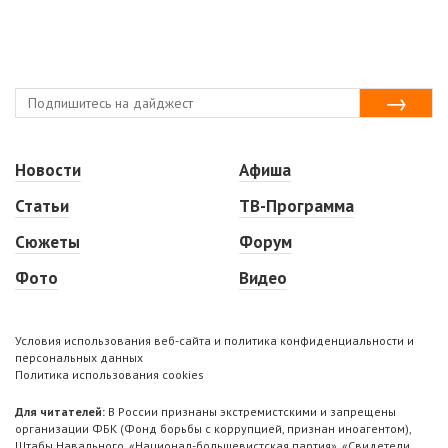
Новости
Афиша
Статьи
ТВ-Программа
Сюжеты
Форум
Фото
Видео
Условия использования веб-сайта и политика конфиденциальности и
персональных данных
Политика использования cookies
Для читателей:
В России признаны экстремистскими и запрещены
организации ФБК (Фонд борьбы с коррупцией, признан иноагентом),
Штабы Навального, «Национал-большевистская партия», «Свидетели