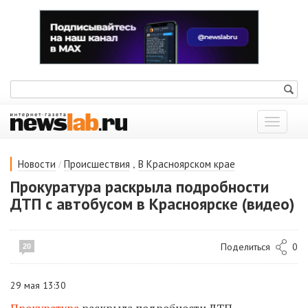
Показат
меню
/
,
Новости
Происшествия
В Красноярском крае
Прокуратура раскрыла подробности
ДТП с автобусом в Красноярске (видео)
Поделиться
0
20
29 мая 13:30
Прокуратура
раскрыла подробности ДТП