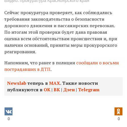
Видео: прокуратура Красноярского края
Сейчас прокуратура проверяет, как соблюдались
требования законодательства о безопасности
дорожного движения и пассажирских перевозках.
По итогам этой проверки будет дана правовая
оценка всем обстоятельствам происшествия и, при
наличии оснований, приняты меры прокурорского
реагирования.
Напомним, что ранее в полиции
сообщали о восьми
пострадавших в ДТП
.
Newslab
теперь в
МАХ
. Также новости
публикуются в
ОК
|
ВК
|
Дзен
|
Telegram
0
0