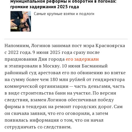
муниципальной реформы и оборотни в погонах:
громкие задержания 2025 года
Самые крупные взятки и подлоги
Напомним,
Логинов занимал пост мэра Красноярска
с 2022 года. 9 июня 2025 года сразу после
празднования Дня города
его
задержали
и этапировали в Москву.
10 июня Басманный
районный суд арестовал его по обвинению во взятке
на сумму более чем 180 млн рублей от гендиректора
коммерческой организации — часть деньгами, часть
в виде строительства бани на участке. По версии
следствия, взамен Логинов обеспечивал победу
фирмы в тендерах на ремонт городских дорог. Сам
он сначала заявил, что его оговорили, а затем
появилась информация о том, что он начал
сотрудничать со следствием.