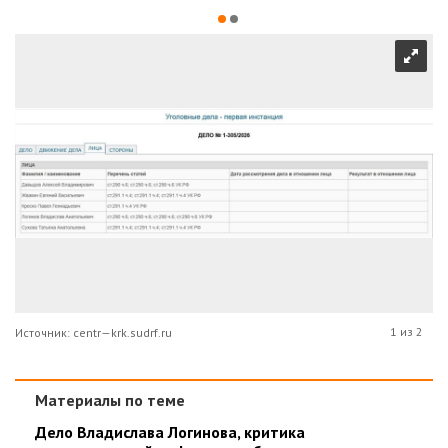
1 из 2
Источник: centr—krk.sudrf.ru
Материалы по теме
Дело Владислава Логинова, критика