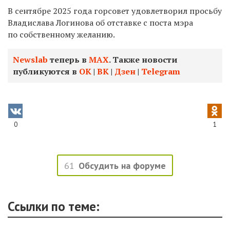
В сентябре 2025 года горсовет
удовлетворил
просьбу
Владислава Логинова об отставке с поста мэра
по собственному желанию.
Newslab
теперь в
МАХ
. Также новости
публикуются в
ОК
|
ВК
|
Дзен
|
Telegram
0
1
61
Обсудить на форуме
Ссылки по теме: