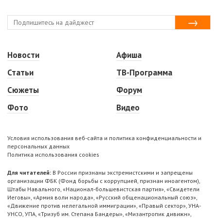
Новости
Афиша
Статьи
ТВ-Программа
Сюжеты
Форум
Фото
Видео
Условия использования веб-сайта и политика конфиденциальности и
персональных данных
Политика использования cookies
Для читателей:
В России признаны экстремистскими и запрещены
организации ФБК (Фонд борьбы с коррупцией, признан иноагентом),
Штабы Навального, «Национал-большевистская партия», «Свидетели
Иеговы», «Армия воли народа», «Русский общенациональный союз»,
«Движение против нелегальной иммиграции», «Правый сектор», УНА-
УНСО, УПА, «Тризуб им. Степана Бандеры», «Мизантропик дивижн»,