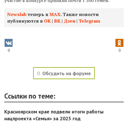
участие в конкурсе приняли почти 1 500 семей.
Newslab
теперь в
МАХ
. Также новости
публикуются в
ОК
|
ВК
|
Дзен
|
Telegram
0
0
0
Обсудить на форуме
Ссылки по теме:
Красноярском крае подвели итоги работы
нацпроекта «Семья» за 2025 год