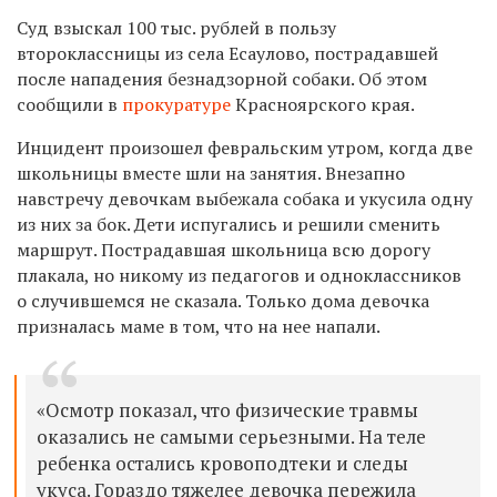
Суд взыскал 100 тыс. рублей в пользу
второклассницы из села Есаулово, пострадавшей
после нападения безнадзорной собаки. Об этом
сообщили в
прокуратуре
Красноярского края.
Инцидент произошел февральским утром, когда две
школьницы вместе шли на занятия. Внезапно
навстречу девочкам выбежала собака и укусила одну
из них за бок. Дети испугались и решили сменить
маршрут. Пострадавшая школьница всю дорогу
плакала, но никому из педагогов и одноклассников
о случившемся не сказала. Только дома девочка
призналась маме в том, что на нее напали.
«Осмотр показал, что физические травмы
оказались не самыми серьезными. На теле
ребенка остались кровоподтеки и следы
укуса. Гораздо тяжелее девочка пережила