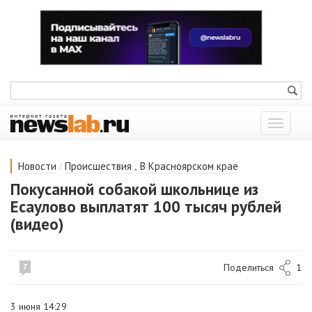
Показат
меню
/
,
Новости
Происшествия
В Красноярском крае
Покусанной собакой школьнице из
Есаулово выплатят 100 тысяч рублей
(видео)
Поделиться
1
7
3 июня 14:29