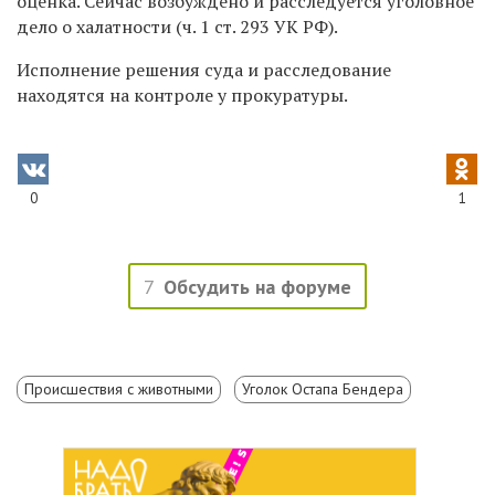
оценка. Сейчас возбуждено и расследуется уголовное
дело о халатности (ч. 1 ст. 293 УК РФ).
Исполнение решения суда и расследование
находятся на контроле у прокуратуры.
0
1
7
Обсудить на форуме
Происшествия с животными
Уголок Остапа Бендера