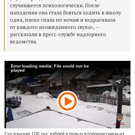
случившееся психологически. После
нападения она стала бояться ходить в школу
одна, плохо спала по ночам и вздрагивала
от каждого неожиданного звука», —
рассказали в пресс-службе надзорного
ведомства.
Error loading media: File could not be
played
Суд взыскал 100 тыс. рублей в пользу второклассницы из