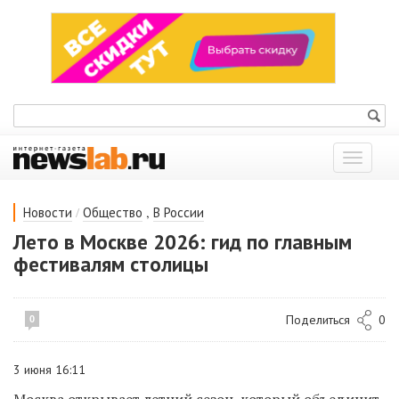
Показат
меню
/
,
Новости
Общество
В России
Лето в Москве 2026: гид по главным
фестивалям столицы
Поделиться
0
0
3 июня 16:11
Москва открывает летний сезон, который объединит