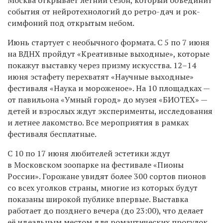
события от нейротехнологий до ретро-дач и рок-
симфоний под открытым небом.
Июнь стартует с необычного формата. С 5 по 7 июня
на ВДНХ пройдут «Креативные выходные», которые
покажут выставку через призму искусства. 12–14
июня эстафету перехватят «Научные выходные»
фестиваля «Наука и мороженое». На 10 площадках —
от павильона «Умный город» до музея «БИОТЕХ» —
детей и взрослых ждут эксперименты, исследования
и летнее лакомство. Все мероприятия в рамках
фестиваля бесплатные.
С 10 по 17 июня любителей эстетики ждут
в Московском зоопарке на фестивале «Пионы
России». Горожане увидят более 300 сортов пионов
со всех уголков страны, многие из которых будут
показаны широкой публике впервые. Выставка
работает до позднего вечера (до 23:00), что делает
её идеальным местом для романтических прогулок.