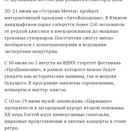
20–21 июня на «Острове Мечты» пройдет
интерактивный праздник «АвтоВыходные». В Южном
ландшафтном парке соберутся более 250 экспонатов:
от редкой классики и внедорожников до мощных
трековых суперкаров. Посетители смогут лично
пообщаться с коллекционерами и ведущими
экспертами индустрии.
С 30 июля по 2 августа на ВДНХ стартует фестиваль
«ПроДвижение», в рамках которого можно будет
увидеть как исторические машины, так и модели
будущего. В программе заявлены соревнования,
концерты и мастер-классы.
С 10 по 19 июля музей-заповедник «Царицыно»
превратится в загородный курорт второй половины
XX века. Гостей ждут иммерсивные спектакли,
цирковые представления и уютные концерты в стиле
ретро.