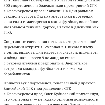
300 спортсменов и болельщиков предприятий СГК
в Красноярском крае и Хакасии. На Центральном
стадионе острова Отдыха энергетики проверяли
свои силы и мастерство в мини-футболе, волейболе,
настольном теннисе, дартсе, а также в дисциплинах
ГТО.
Спортивные состязания начались с торжественной
церемонии открытия Генериады. Плечом к плечу
в одних рядах вышли мастера и слесари, инженеры
и обходчики — всего 9 команд во главе
с руководителями предприятий. Энергетиков
встречали молодые футболисты и команда
барабанщиков.
Приветствуя спортсменов, генеральный директор
Енисейской ТГК (подразделение СГК
в Красноярском крае) Олег Бубновский подчеркнул,
что «Генериада» — не только отличная возможность
проверить свои силы, но и еще раз убедиться, как