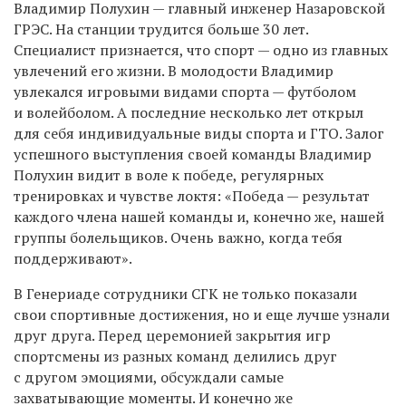
Владимир Полухин — главный инженер Назаровской
ГРЭС. На станции трудится больше 30 лет.
Специалист признается, что спорт — одно из главных
увлечений его жизни. В молодости Владимир
увлекался игровыми видами спорта — футболом
и волейболом. А последние несколько лет открыл
для себя индивидуальные виды спорта и ГТО. Залог
успешного выступления своей команды Владимир
Полухин видит в воле к победе, регулярных
тренировках и чувстве локтя: «Победа — результат
каждого члена нашей команды и, конечно же, нашей
группы болельщиков. Очень важно, когда тебя
поддерживают».
В Генериаде сотрудники СГК не только показали
свои спортивные достижения, но и еще лучше узнали
друг друга. Перед церемонией закрытия игр
спортсмены из разных команд делились друг
с другом эмоциями, обсуждали самые
захватывающие моменты. И конечно же