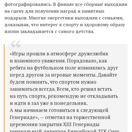
фотографировались. В финале все сборные выходили
на сцену для получения наград и памятных
подарков. Многие энергетики выходили с семьями,
доказывая, что интерес к спорту и здоровому образу
жизни закладывается с самого детства.
«Игры прошли в атмосфере дружелюбия
и взаимного уважения. Порадовало, как
ребята на футбольном поле извинялись друг
перед другом за игровые моменты. Давайте
будем помнить, что спортом нужно
заниматься всегда. Всем, кто решил встать
на путь спорта, рекомендую не откладывать
и идти в зал уже в понедельник.
А мы начинаем готовиться к следующей
Генериаде», — отметил на торжественной
церемонии закрытия XIII Генериады
генеральный директор Енисейской ТГК Олег