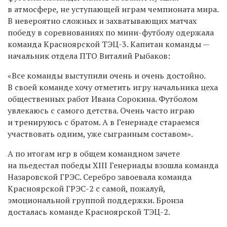
в атмосфере, не уступающей играм чемпионата мира.
В невероятно сложных и захватывающих матчах
победу в соревнованиях по мини-футболу одержала
команда Красноярской ТЭЦ-3. Капитан команды —
начальник отдела ПТО Виталий Рыбаков:
«Все команды выступили очень и очень достойно.
В своей команде хочу отметить игру начальника цеха
общественных работ Ивана Сорокина. Футболом
увлекаюсь с самого детства. Очень часто играю
и тренируюсь с братом. А в Генериаде стараемся
участвовать одним, уже сыгранным составом».
А по итогам игр в общем командном зачете
на пьедестал победы XIII Генериады взошла команда
Назаровской ГРЭС. Серебро завоевала команда
Красноярской ГРЭС-2 с самой, пожалуй,
эмоциональной группой поддержки. Бронза
досталась команде Красноярской ТЭЦ-2.