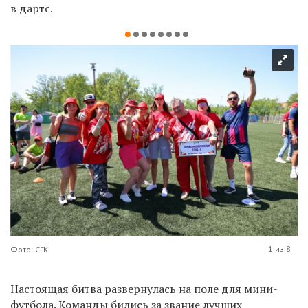
в дартс.
1 из 8
Фото: СГК
Настоящая битва развернулась на поле для мини-
футбола. Команды бились за звание лучших