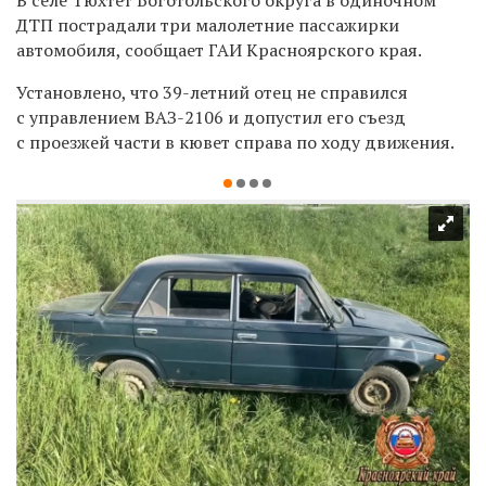
ДТП пострадали три малолетние пассажирки
автомобиля, сообщает ГАИ Красноярского края.
Установлено, что 39-летний отец не справился
с управлением ВАЗ-2106 и допустил его съезд
с проезжей части в кювет справа по ходу движения.