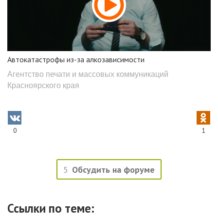
Автокатастрофы из-за алкозависимости
Агентство печати и массовых коммуникаций
Красноярского края
0
1
5
Обсудить на форуме
Ссылки по теме: