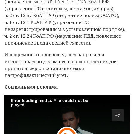
(оставление места ДТП), ч. 1 ст. 12.7
КоАП РФ
(управление ТС водителем, не имеющим прав),
ч. 2 ст. 12.37 КоАП РФ (отсутствие полиса ОСАГО),
ч. 1 ст. 12.1
КоАП РФ
(управление ТС,
не зарегистрированным в установленном порядке),
ч. 2 ст. 12.24 КоАП РФ (нарушение ПДД, повлекшее
причинение вреда средней тяжести).
Информация о произошедшем направлена
инспекторам по делам несовершеннолетних для
принятия мер о постановке семьи
на профилактический учет.
Социальная реклама
Error loading media: File could not be
played