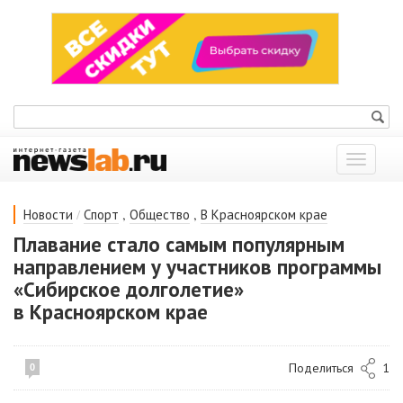
Показат
меню
/
,
,
Новости
Спорт
Общество
В Красноярском крае
Плавание стало самым популярным
направлением у участников программы
«Сибирское долголетие»
в Красноярском крае
Поделиться
1
0