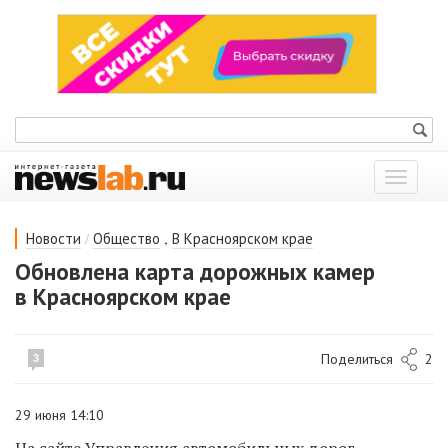
Показат
меню
/
,
Новости
Общество
В Красноярском крае
Обновлена карта дорожных камер
в Красноярском крае
Поделиться
2
3
29 июня 14:10
На сайте Управления автомобильных дорог