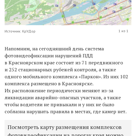
1 из 1
Источник: КрУДор
Напомним, на сегодняшний день система
фотовидеофиксации нарушений ПДД
в Красноярском крае состоит из 71 передвижного
и 252 стационарных рубежей контроля, а также
одного мобильного комплекса «Паркон». Из них 102
комплекса размещено в Красноярске.
Их расположение периодически меняют из-за
ликвидации аварийно-опасных участков, а также
чтобы водители не привыкали и у них не было
соблазна нарушать правила в местах, где камер нет.
Посмотреть карту размещения комплексов
фотовидеофиксации на дорогах края можно