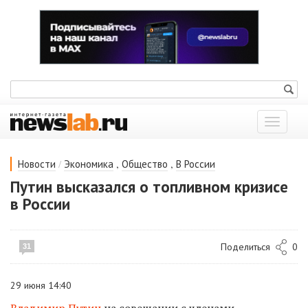
Показат
меню
/
,
,
Новости
Экономика
Общество
В России
Путин высказался о топливном кризисе
в России
Поделиться
0
31
29 июня 14:40
Владимир Путин
на совещании с членами