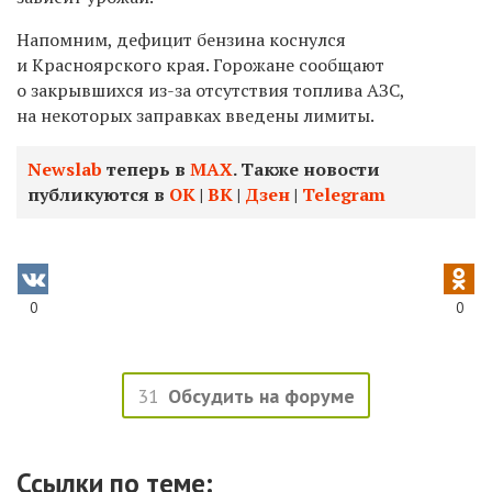
Напомним, дефицит бензина коснулся
и Красноярского края. Горожане сообщают
о закрывшихся из-за отсутствия топлива АЗС,
на некоторых заправках введены лимиты.
Newslab
теперь в
МАХ
. Также новости
публикуются в
ОК
|
ВК
|
Дзен
|
Telegram
0
0
31
Обсудить на форуме
Ссылки по теме: