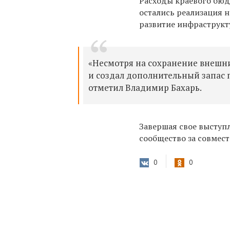
Расходы краевого бюд
остались реализация 
развитие инфраструкт
«Несмотря на сохранение внешни
и создал дополнительный запас 
отметил Владимир Бахарь.
Завершая свое выступ
сообщество за совмест
0
0