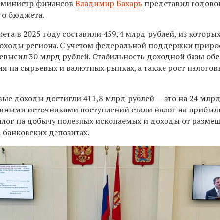
— министр финансов
Владимир Бахарь
представил годовой
го бюджета.
та в 2025 году составили 459,4 млрд рублей, из которых
оходы региона. С учетом федеральной поддержки приро
ревысил 30 млрд рублей. Стабильность доходной базы об
ия на сырьевых и валютных рынках, а также рост налогов
вые доходы достигли 411,8 млрд рублей — это на 24 млрд
овными источниками поступлений стали налог на прибыл
алог на добычу полезных ископаемых и доходы от разме
 банковских депозитах.