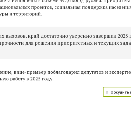
жета исполнены в объеме 497,6 млрд рублей. Приоритет
национальных проектов, социальная поддержка населения
уры и территорий.
х вызовов, край достаточно уверенно завершил 2025 
прочности для решения приоритетных и текущих зада
ление, вице-премьер поблагодарил депутатов
и экспертн
ную работу в 2025 году.
0
Обсудить 