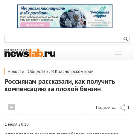
Показат
меню
/
,
Новости
Общество
В Красноярском крае
Россиянам рассказали, как получить
компенсацию за плохой бензин
Поделиться
1
47
1 июля 20:10
Автовладельцы могут потребовать компенсацию