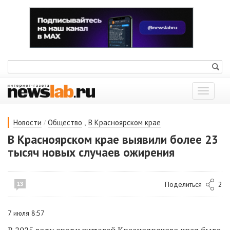
Показат
меню
/
,
Новости
Общество
В Красноярском крае
В Красноярском крае выявили более 23
тысяч новых случаев ожирения
Поделиться
2
13
7 июля 8:57
В 2025 году среди жителей Красноярского края было