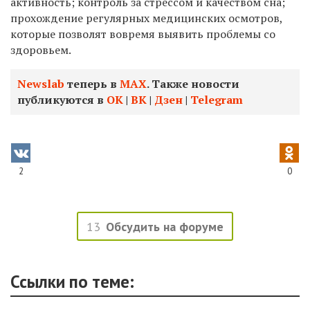
активность; контроль за стрессом и качеством сна;
прохождение регулярных медицинских осмотров,
которые позволят вовремя выявить проблемы со
здоровьем.
Newslab
теперь в
МАХ
. Также новости
публикуются в
ОК
|
ВК
|
Дзен
|
Telegram
2
0
13
Обсудить на форуме
Ссылки по теме: