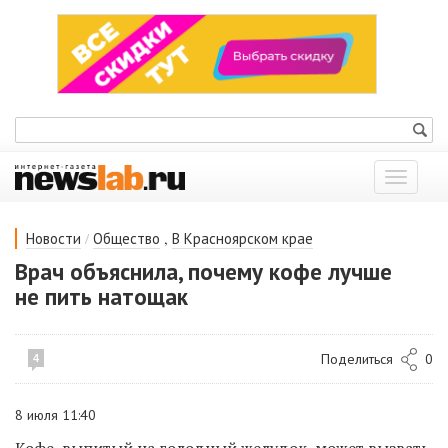
Показат
меню
/
,
Новости
Общество
В Красноярском крае
Врач объяснила, почему кофе лучше
не пить натощак
Поделиться
0
4
8 июля 11:40
Кофе, выпитый на голодный желудок, может вызвать