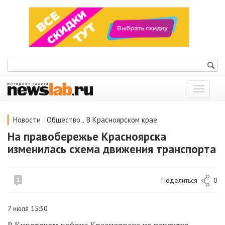
Показат
меню
/
,
Новости
Общество
В Красноярском крае
На правобережье Красноярска
изменилась схема движения транспорта
Поделиться
0
1
7 июля 15:30
В Кировском районе Красноярска на переулке