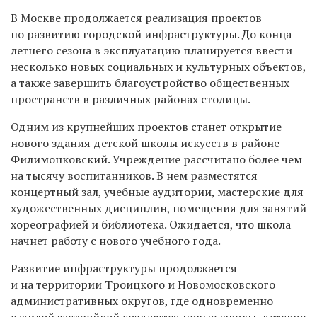
В Москве продолжается реализация проектов
по развитию городской инфраструктуры. До конца
летнего сезона в эксплуатацию планируется ввести
несколько новых социальных и культурных объектов,
а также завершить благоустройство общественных
пространств в различных районах столицы.
Одним из крупнейших проектов станет открытие
нового здания детской школы искусств в районе
Филимонковский. Учреждение рассчитано более чем
на тысячу воспитанников. В нем разместятся
концертный зал, учебные аудитории, мастерские для
художественных дисциплин, помещения для занятий
хореографией и библиотека. Ожидается, что школа
начнет работу с нового учебного года.
Развитие инфраструктуры продолжается
и на территории Троицкого и Новомосковского
административных округов, где одновременно
с жилой застройкой создаются новые школы, детские