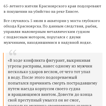
65-летнего жителя Красноярского края подозревают
в покушении на убийство на реке Енисее.
Все случилось 5 июля в акватории у моста глубокого
обхода Красноярска. По данным следствия, рыбак,
управляя маломерным металлическим судном
с подвесным мотором, поругался с двумя
мужчинами, находившимися в надувной лодке.
«В ходе конфликта фигурант, выкрикивая
угрозы расправы, нанес одному из мужчин
несколько ударов веслом, от чего тот упал
в воду. После этого подозреваемый
попытался причинить смерть пострадавшему
путем наезда корпусом своего судна
и вращающимся винтом. Довести до конца
свой преступный умысел он не смог,
поскольку мужчина своевременно нырнул