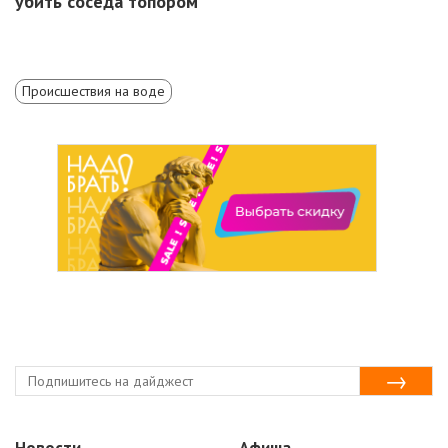
убить соседа топором
Происшествия на воде
Новости
Афиша