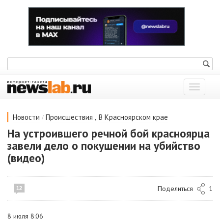
Показат
меню
/
,
Новости
Происшествия
В Красноярском крае
На устроившего речной бой красноярца
завели дело о покушении на убийство
(видео)
Поделиться
1
12
8 июля 8:06