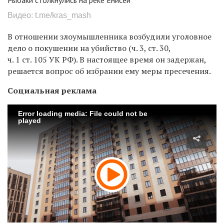
Рыбаки столкнулись на реке Енисей
Видео: t.me/kras_mash
В отношении злоумышленника возбудили уголовное
дело о покушении на убийство (ч. 3, ст. 30,
ч. 1 ст. 105 УК РФ). В настоящее время он задержан,
решается вопрос об избрании ему меры пресечения.
Социальная реклама
Error loading media: File could not be
played