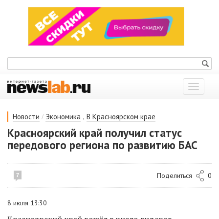
Показат
меню
/
,
Новости
Экономика
В Красноярском крае
Красноярский край получил статус
передового региона по развитию БАС
Поделиться
0
7
8 июля 13:30
Красноярский край вошёл в число лидеров