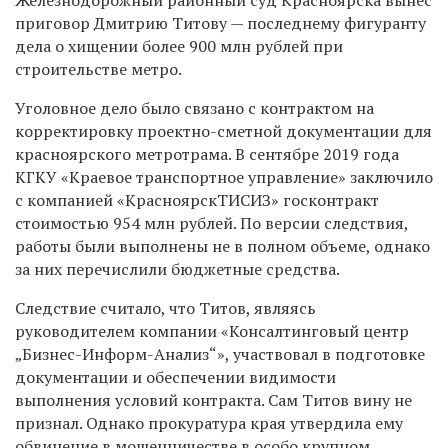
приговор Дмитрию Титову — последнему фигуранту
дела о хищении более 900 млн рублей при
строительстве метро.
Уголовное дело было связано с контрактом на
корректировку проектно-сметной документации для
красноярского метротрама. В сентябре 2019 года
КГКУ «Краевое транспортное управление» заключило
с компанией «КрасноярскТИСИЗ» госконтракт
стоимостью 954 млн рублей. По версии следствия,
работы были выполнены не в полном объеме, однако
за них перечислили бюджетные средства.
Следствие считало, что Титов, являясь
руководителем компании «Консалтинговый центр
„Бизнес-Информ-Анализ“», участвовал в подготовке
документации и обеспечении видимости
выполнения условий контракта. Сам Титов вину не
признал. Однако прокуратура края утвердила ему
обвинение в мошенничестве в особо крупном