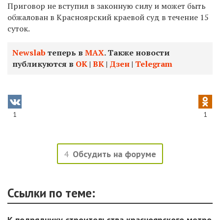
Приговор не вступил в законную силу и может быть
обжалован в Красноярский краевой суд в течение 15
суток.
Newslab
теперь в
МАХ
. Также новости
публикуются в
ОК
|
ВК
|
Дзен
|
Telegram
1
1
4
Обсудить на форуме
Ссылки по теме:
К подрядчику строительства красноярского метро