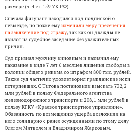
размере (ч. 4 ст. 159 УК РФ).
Сначала фигурант находился под подпиской о
невыезде, но позже ему
изменили меру пресечения
на заключение под стражу
, так как он дважды не
явился на судебное заседание без уважительных
причин.
Суд признал мужчину виновным и назначил ему
наказание в виде 7 лет 6 месяцев лишения свободы в
колонии общего режима со штрафом 800 тыс. рублей.
Также суд частично удовлетворил гражданские иски
потерпевших. С Титова постановили взыскать 732,2
млн рублей в пользу Федерального агентства
железнодорожного транспорта и 208,1 млн рублей в
пользу КГКУ «Краевое транспортное управление».
Обязанность по возмещению ущерба возложили на
него солидарно с ранее осужденными по этому делу
Олегом Митволем и Владимиром Жарковым.