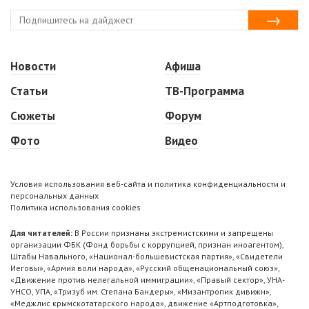
Новости
Афиша
Статьи
ТВ-Программа
Сюжеты
Форум
Фото
Видео
Условия использования веб-сайта и политика конфиденциальности и
персональных данных
Политика использования cookies
Для читателей:
В России признаны экстремистскими и запрещены
организации ФБК (Фонд борьбы с коррупцией, признан иноагентом),
Штабы Навального, «Национал-большевистская партия», «Свидетели
Иеговы», «Армия воли народа», «Русский общенациональный союз»,
«Движение против нелегальной иммиграции», «Правый сектор», УНА-
УНСО, УПА, «Тризуб им. Степана Бандеры», «Мизантропик дивижн»,
«Меджлис крымскотатарского народа», движение «Артподготовка»,