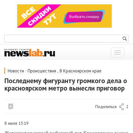
Показат
меню
/
,
Новости
Происшествия
В Красноярском крае
Последнему фигуранту громкого дела о
красноярском метро вынесли приговор
Поделиться
2
4
8 июля 13:19
Железнодорожный районный суд Красноярска вынес