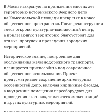
В Москве закрытую на протяжении многих лет
территорию исторического Веерного депо
на Комсомольской площади превратят в новое
общественное пространство. После реконструкции
здесь откроют культурно-выставочный центр,
а прилегающую территорию благоустроят для
отдыха, прогулок и проведения городских
мероприятий.
Историческое здание, построенное для
обслуживания железнодорожного транспорта,
планируется приспособить под современное
общественное использование. Проект
предусматривает сохранение архитектурных
особенностей депо, включая кирпичные фасады,
а внутренние помещения переоборудуют для
проведения выставок, тематических экспозиций
и других культурных мероприятий.
Концепция также включает благоустройство